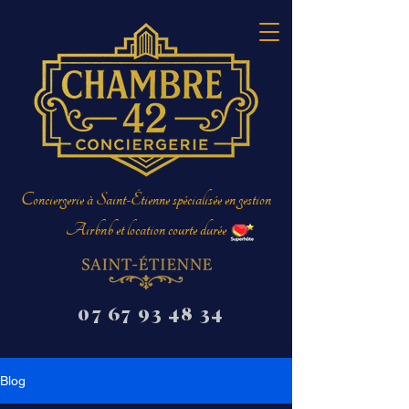
Conciergerie à Saint-Étienne spécialisée en gestion
Airbnb et location courte durée
07 67 93 48 34
Blog