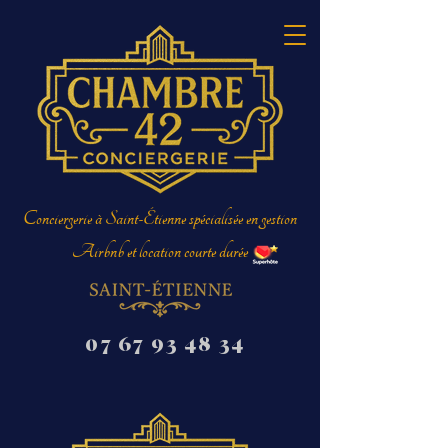
Conciergerie à Saint-Étienne spécialisée en gestion
Airbnb et location courte durée
07 67 93 48 34