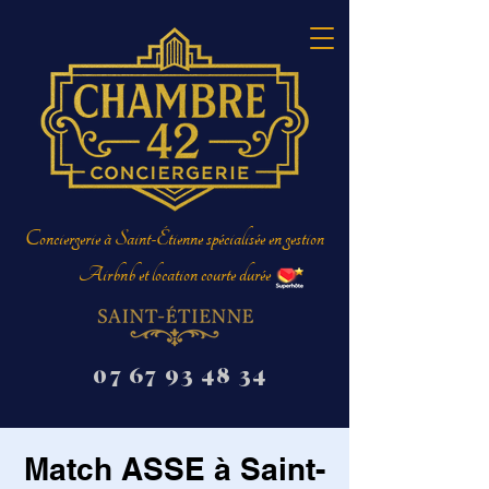
Conciergerie à Saint-Étienne spécialisée en gestion
Airbnb et location courte durée
07 67 93 48 34
Match ASSE à Saint-