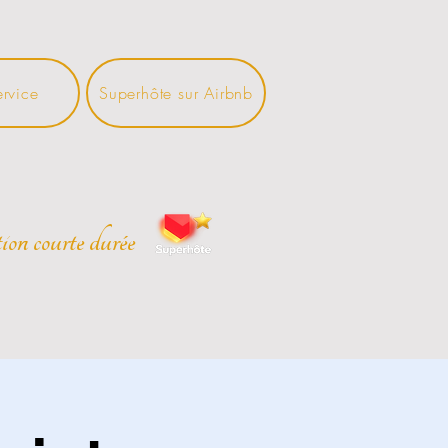
ervice
Superhôte sur Airbnb
ion courte durée