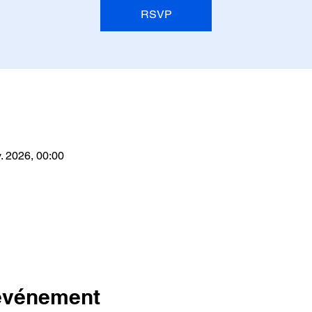
RSVP
. 2026, 00:00
 événement