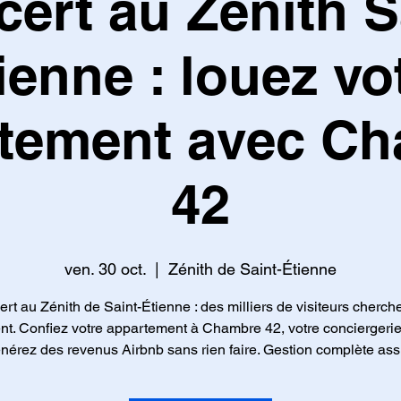
ert au Zénith S
ienne : louez vo
tement avec C
42
ven. 30 oct.
  |  
Zénith de Saint-Étienne
rt au Zénith de Saint-Étienne : des milliers de visiteurs cherch
t. Confiez votre appartement à Chambre 42, votre conciergerie
énérez des revenus Airbnb sans rien faire. Gestion complète ass