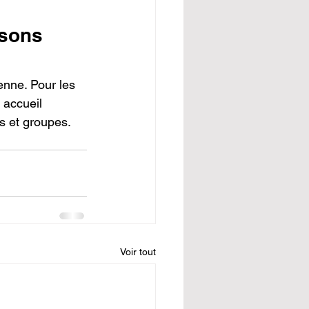
isons 
nne. Pour les 
 accueil 
es et groupes. 
Voir tout