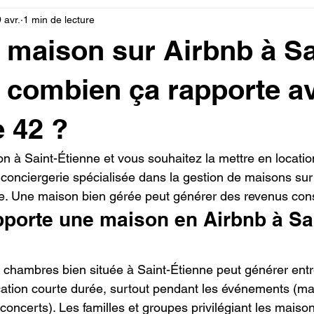
 avr.
1 min de lecture
 maison sur Airbnb à Sa
: combien ça rapporte a
 42 ?
 à Saint-Étienne et vous souhaitez la mettre en locatio
conciergerie spécialisée dans la gestion de maisons sur 
re. Une maison bien gérée peut générer des revenus con
porte une maison en Airbnb à Sai
chambres bien située à Saint-Étienne peut générer entr
cation courte durée, surtout pendant les événements (m
oncerts). Les familles et groupes privilégiant les maiso