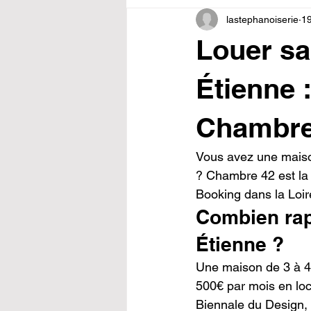
lastephanoiserie
19
Louer sa
Étienne 
Chambre
Vous avez une maison
? Chambre 42 est la 
Booking dans la Loi
Combien rap
Étienne ?
Une maison de 3 à 4 
500€ par mois en lo
Biennale du Design, c