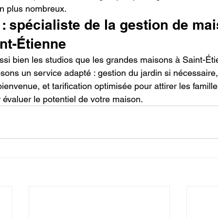
en plus nombreux.
 spécialiste de la gestion de ma
nt-Étienne
i bien les studios que les grandes maisons à Saint-Étie
ons un service adapté : gestion du jardin si nécessaire,
ienvenue, et tarification optimisée pour attirer les famill
évaluer le potentiel de votre maison.