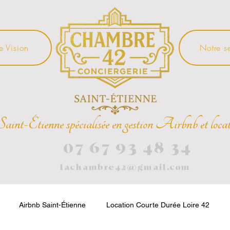
e Vision
Notre s
Saint-Étienne spécialisée en gestion Airbnb et locat
07 67 93 48 34
lachambre42@gmail.com
Airbnb Saint-Étienne
Location Courte Durée Loire 42