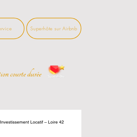
ervice
Superhôte sur Airbnb
ion courte durée
Investissement Locatif – Loire 42