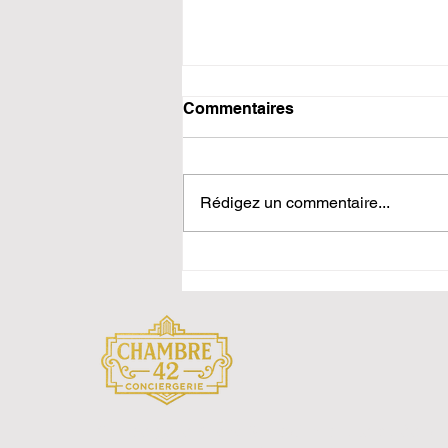
Commentaires
Rédigez un commentaire...
Investissement locatif à
Saint-Étienne en 2026 : où
et comment investir pour la
location courte durée
Conciergerie Airbnb & location courte durée à