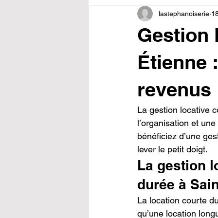
lastephanoiserie
18
Gestion 
Étienne 
revenus
La gestion locative 
l’organisation et un
bénéficiez d’une ges
lever le petit doigt.
La gestion l
durée à Sain
La location courte d
qu’une location long