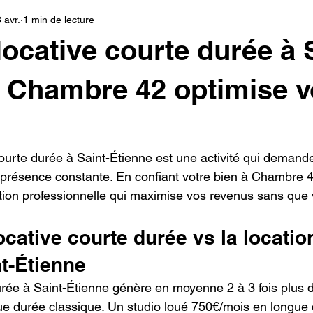
 avr.
1 min de lecture
locative courte durée à 
: Chambre 42 optimise 
courte durée à Saint-Étienne est une activité qui demand
e présence constante. En confiant votre bien à Chambre 4
tion professionnelle qui maximise vos revenus sans que 
ocative courte durée vs la locatio
t-Étienne
urée à Saint-Étienne génère en moyenne 2 à 3 fois plus 
ue durée classique. Un studio loué 750€/mois en longue 