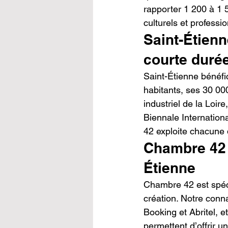
rapporter 1 200 à 1 
culturels et professi
Saint-Étienne
courte duré
Saint-Étienne bénéfi
habitants, ses 30 00
industriel de la Loi
Biennale Internation
42 exploite chacune 
Chambre 42 :
Étienne
Chambre 42 est spéci
création. Notre conn
Booking et Abritel, e
permettent d’offrir 