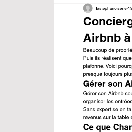
lastephanoiserie
19
Concierg
Airbnb à
Beaucoup de proprié
Puis ils réalisent q
plafonne. Voici pour
presque toujours plu
Gérer son Ai
Gérer son Airbnb se
organiser les entrées
Sans expertise en tar
revenus sur la table
Ce que Cham