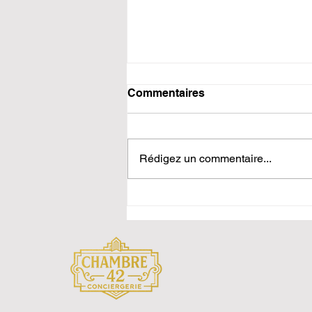
Commentaires
Rédigez un commentaire...
Investissement locatif à
Saint-Étienne en 2026 : où
et comment investir pour la
location courte durée