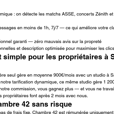
amique : on détecte les matchs ASSE, concerts Zénith et
sages en moins de 1h, 7j/7 — ce qui améliore votre c
onnel garanti — zéro mauvais avis sur la propreté
nnelles et description optimisée pour maximiser les clic
t simple pour les propriétaires à S
gère seul gère en moyenne 900€/mois avec un studio à Sa
otre tarification dynamique, ce même studio gère 1 200
tre commission, vous gagnez plus — et vous ne travaill
s propriétaires font après 2 mois avec nous.
mbre 42 sans risque
as de frais fixe. Chambre 42 est rémunérée uniquement