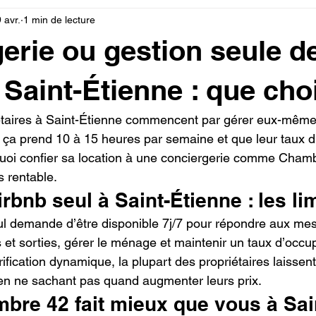
 avr.
1 min de lecture
erie ou gestion seule d
 Saint-Étienne : que choi
taires à Saint-Étienne commencent par gérer eux-mêmes
ue ça prend 10 à 15 heures par semaine et que leur taux d
quoi confier sa location à une conciergerie comme Chamb
s rentable.
rbnb seul à Saint-Étienne : les li
ul demande d’être disponible 7j/7 pour répondre aux me
 et sorties, gérer le ménage et maintenir un taux d’occup
ification dynamique, la plupart des propriétaires laisse
 en ne sachant pas quand augmenter leurs prix.
bre 42 fait mieux que vous à Sai