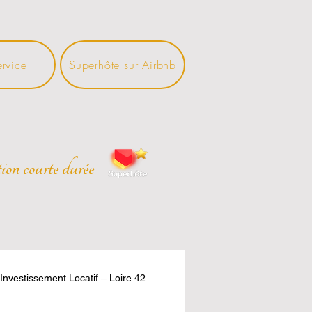
ervice
Superhôte sur Airbnb
ion courte durée
Investissement Locatif – Loire 42