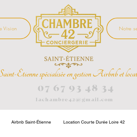
e Vision
Notre s
Saint-Étienne spécialisée en gestion Airbnb et locat
07 67 93 48 34
lachambre42@gmail.com
Airbnb Saint-Étienne
Location Courte Durée Loire 42