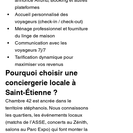
annonce Airbnb, Booking et autres 
plateformes
Accueil personnalisé des 
voyageurs (check-in / check-out)
Ménage professionnel et fourniture 
du linge de maison
Communication avec les 
voyageurs 7j/7
Tarification dynamique pour 
maximiser vos revenus
Pourquoi choisir une 
conciergerie locale à 
Saint-Étienne ?
Chambre 42 est ancrée dans le 
territoire stéphanois. Nous connaissons 
les quartiers, les événements locaux 
(matchs de l’ASSE, concerts au Zénith, 
salons au Parc Expo) qui font monter la 