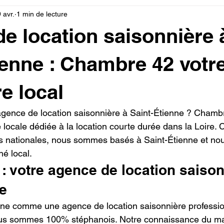
 avr.
1 min de lecture
e location saisonnière 
ienne : Chambre 42 votr
e local
gence de location saisonnière à Saint-Étienne ? Chambr
ocale dédiée à la location courte durée dans la Loire. 
 nationales, nous sommes basés à Saint-Étienne et no
hé local.
 votre agence de location saison
ne
ne comme une agence de location saisonnière professio
ous sommes 100% stéphanois. Notre connaissance du ma