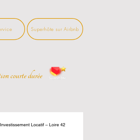
ervice
Superhôte sur Airbnb
ion courte durée
Investissement Locatif – Loire 42