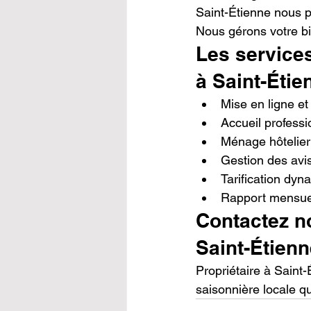
Saint-Étienne nous p
Nous gérons votre bi
Les services
à Saint-Étie
Mise en ligne et
Accueil professi
Ménage hôtelier 
Gestion des avis
Tarification dy
Rapport mensuel
Contactez no
Saint-Étien
Propriétaire à Saint
saisonnière locale qui