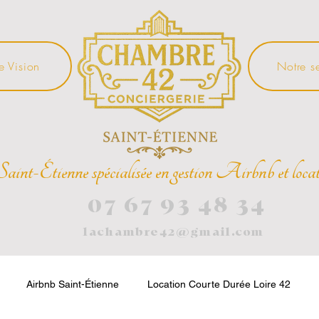
e Vision
Notre s
Saint-Étienne spécialisée en gestion Airbnb et locat
07 67 93 48 34
lachambre42@gmail.com
Airbnb Saint-Étienne
Location Courte Durée Loire 42