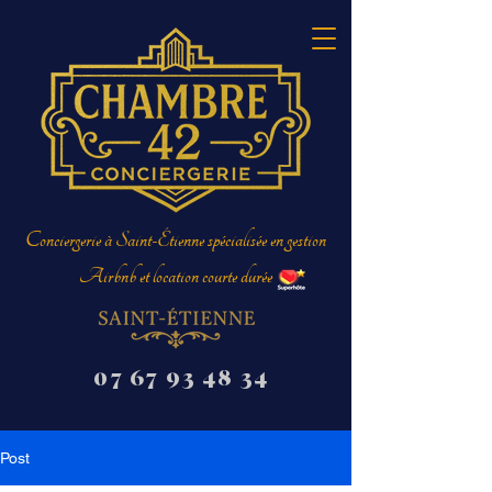
Conciergerie à Saint-Étienne spécialisée en gestion
Airbnb et location courte durée
07 67 93 48 34
Post