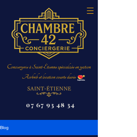
Conciergerie à Saint-Étienne spécialisée en gestion
Airbnb et location courte durée
07 67 93 48 34
Blog